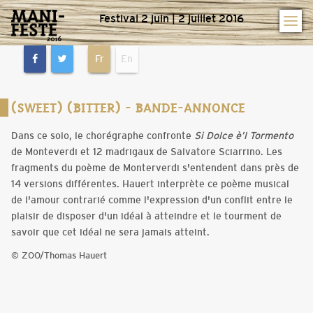
Festival 2 juin | 2 juillet 2016
Fr
En
(SWEET) (BITTER) - BANDE-ANNONCE
Dans ce solo, le chorégraphe confronte
Si Dolce è’l Tormento
de Monteverdi et 12 madrigaux de Salvatore Sciarrino. Les
fragments du poème de Monterverdi s'entendent dans près de
14 versions différentes. Hauert interprète ce poème musical
de l'amour contrarié comme l'expression d'un conflit entre le
plaisir de disposer d'un idéal à atteindre et le tourment de
savoir que cet idéal ne sera jamais atteint.
© ZOO/Thomas Hauert