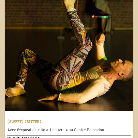
(SWEET) (BITTER)
Avec l'exposition « Un art pauvre » au Centre Pompidou