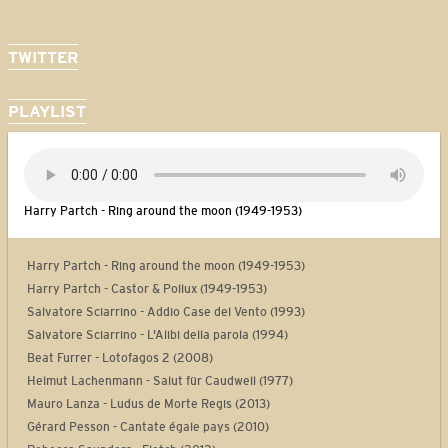
TWITTER
PLAYLIST
Harry Partch - Ring around the moon (1949-1953)
Harry Partch - Ring around the moon (1949-1953)
Harry Partch - Castor & Pollux (1949-1953)
Salvatore Sciarrino - Addio Case del Vento (1993)
Salvatore Sciarrino - L'Alibi della parola (1994)
Beat Furrer - Lotofagos 2 (2008)
Helmut Lachenmann - Salut für Caudwell (1977)
Mauro Lanza - Ludus de Morte Regis (2013)
Gérard Pesson - Cantate égale pays (2010)