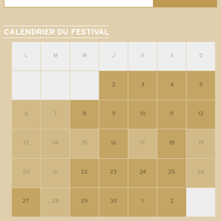
CALENDRIER DU FESTIVAL
L
M
M
J
V
S
D
2
3
4
5
6
7
8
9
10
11
12
13
14
15
16
17
18
19
20
21
22
23
24
25
26
27
28
29
30
1
2