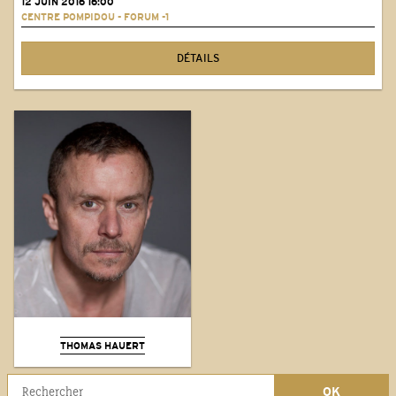
12 JUIN 2016 16:00
CENTRE POMPIDOU - FORUM -1
DÉTAILS
THOMAS HAUERT