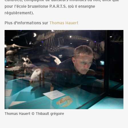
pour l’école bruxelloise P.A.R.T.S. (où il enseigne
régulièrement).
Plus d'informations sur
Thomas Hauert
Thomas Hauert © Thibault grégoire