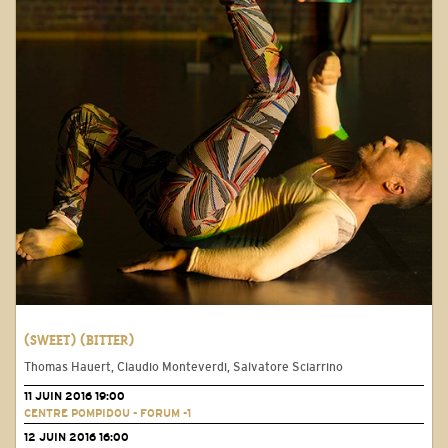
(SWEET) (BITTER)
Thomas Hauert, Claudio Monteverdi, Salvatore Sciarrino
11 JUIN 2016 19:00
CENTRE POMPIDOU - FORUM -1
12 JUIN 2016 16:00