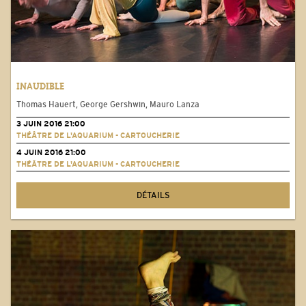
INAUDIBLE
Thomas Hauert, George Gershwin, Mauro Lanza
3 JUIN 2016 21:00
THÉÂTRE DE L'AQUARIUM - CARTOUCHERIE
4 JUIN 2016 21:00
THÉÂTRE DE L'AQUARIUM - CARTOUCHERIE
DÉTAILS