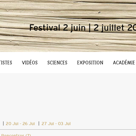
Festival 2 juin | 2 juillet 2
ISTES
VIDÉOS
SCIENCES
EXPOSITION
ACADÉMIE
|
|
20 Jui - 26 Jui
27 Jui - 03 Jul
|
Rencontres (7)