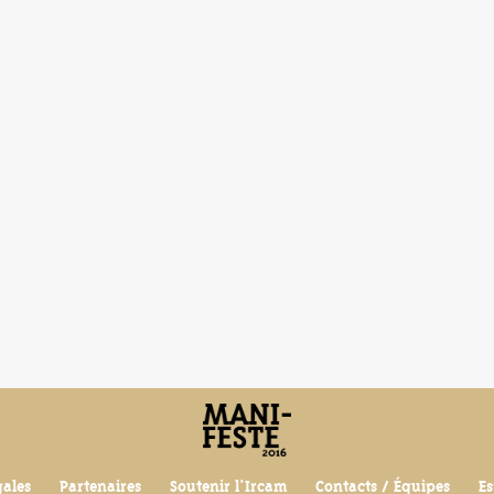
gales
Partenaires
Soutenir l'Ircam
Contacts / Équipes
Es