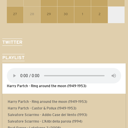
27
28
29
30
1
2
TWITTER
PLAYLIST
Harry Partch - Ring around the moon (1949-1953)
Harry Partch - Ring around the moon (1949-1953)
Harry Partch - Castor & Pollux (1949-1953)
Salvatore Sciarrino - Addio Case del Vento (1993)
Salvatore Sciarrino - L'Alibi della parola (1994)