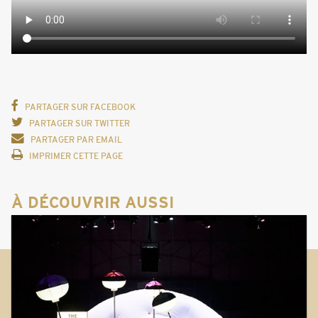
PARTAGER SUR FACEBOOK
PARTAGER SUR TWITTER
PARTAGER PAR EMAIL
IMPRIMER CETTE PAGE
À DÉCOUVRIR AUSSI