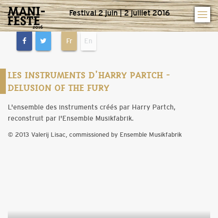
Festival 2 juin | 2 juillet 2016
Fr
En
LES INSTRUMENTS D'HARRY PARTCH -
DELUSION OF THE FURY
L'ensemble des instruments créés par Harry Partch,
reconstruit par l'Ensemble Musikfabrik.
© 2013 Valerij Lisac, commissioned by Ensemble Musikfabrik