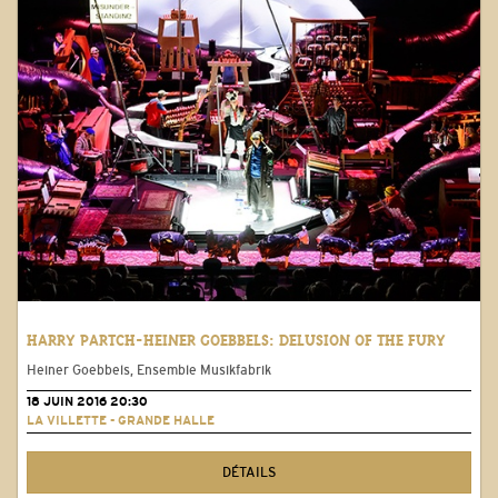
HARRY PARTCH-HEINER GOEBBELS: DELUSION OF THE FURY
Heiner Goebbels, Ensemble Musikfabrik
18 JUIN 2016 20:30
LA VILLETTE - GRANDE HALLE
DÉTAILS