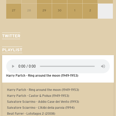
27
28
29
30
1
2
TWITTER
PLAYLIST
Harry Partch - Ring around the moon (1949-1953)
Harry Partch - Ring around the moon (1949-1953)
Harry Partch - Castor & Pollux (1949-1953)
Salvatore Sciarrino - Addio Case del Vento (1993)
Salvatore Sciarrino - L'Alibi della parola (1994)
Beat Furrer - Lotofagos 2 (2008)