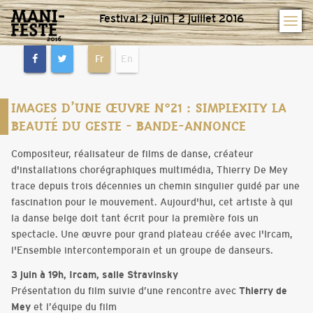
Festival 2 juin | 2 juillet 2016
Fr
En
IMAGES D’UNE ŒUVRE N°21 : SIMPLEXITY LA
BEAUTÉ DU GESTE - BANDE-ANNONCE
Compositeur, réalisateur de films de danse, créateur
d'installations chorégraphiques multimédia, Thierry De Mey
trace depuis trois décennies un chemin singulier guidé par une
fascination pour le mouvement. Aujourd'hui, cet artiste à qui
la danse belge doit tant écrit pour la première fois un
spectacle. Une œuvre pour grand plateau créée avec l'Ircam,
l'Ensemble intercontemporain et un groupe de danseurs.
3 juin à 19h, Ircam, salle Stravinsky
Présentation du film suivie d’une rencontre avec
Thierry de
Mey
et l’équipe du film