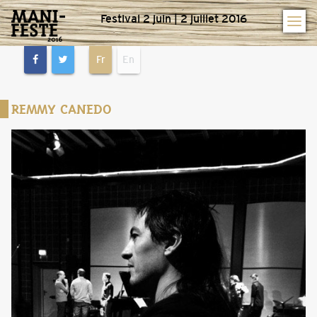
Festival 2 juin | 2 juillet 2016
Fr
En
REMMY CANEDO