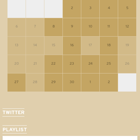
2
3
4
5
6
7
8
9
10
11
12
13
14
15
16
17
18
19
20
21
22
23
24
25
26
27
28
29
30
1
2
TWITTER
PLAYLIST