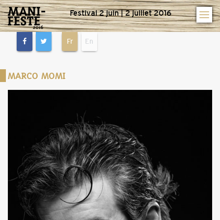
Festival 2 juin | 2 juillet 2016
Fr
En
MARCO MOMI