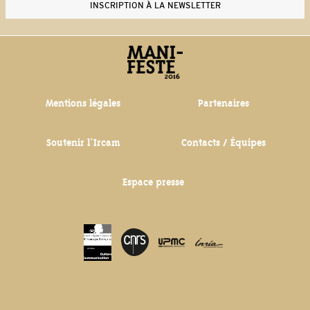
INSCRIPTION À LA NEWSLETTER
Thierry De Mey - Musique de tables (1987)
Mentions légales
Partenaires
Soutenir l'Ircam
Contacts / Équipes
Espace presse