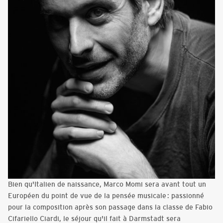
Bien qu'Italien de naissance, Marco Momi sera avant tout un
Européen du point de vue de la pensée musicale : passionné
pour la composition après son passage dans la classe de Fabio
Cifariello Ciardi, le séjour qu'il fait à Darmstadt sera