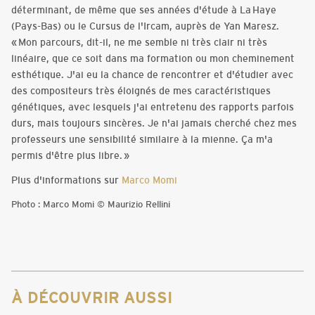
déterminant, de même que ses années d'étude à La Haye
(Pays-Bas) ou le Cursus de l'Ircam, auprès de Yan Maresz.
« Mon parcours, dit-il, ne me semble ni très clair ni très
linéaire, que ce soit dans ma formation ou mon cheminement
esthétique. J'ai eu la chance de rencontrer et d'étudier avec
des compositeurs très éloignés de mes caractéristiques
génétiques, avec lesquels j'ai entretenu des rapports parfois
durs, mais toujours sincères. Je n'ai jamais cherché chez mes
professeurs une sensibilité similaire à la mienne. Ça m'a
permis d'être plus libre. »
Plus d'informations sur
Marco Momi
Photo : Marco Momi © Maurizio Rellini
À DÉCOUVRIR AUSSI