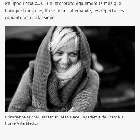
Philippe Leroux…). Elle interprète également la musique
baroque française, italienne et allemande, les répertoires
romantique et classique.
Donatienne Michel-Dansac © Jean Radel, Académie de France à
Rome Villa Medici