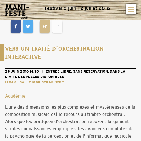
Festival 2 juin | 2 juillet 2016
Fr
En
VERS UN TRAITÉ D'ORCHESTRATION
INTERACTIVE
29 JUIN 2016 14:30 | ENTRÉE LIBRE, SANS RÉSERVATION, DANS LA
LIMITE DES PLACES DISPONIBLES
IRCAM - SALLE IGOR STRAVINSKY
Académie
L'une des dimensions les plus complexes et mystérieuses de la
composition musicale est le recours au timbre orchestral.
Alors que les pratiques d'orchestration reposent largement
sur des connaissances empiriques, les avancées conjointes de
la psychologie de la perception et de l'informatique musicale