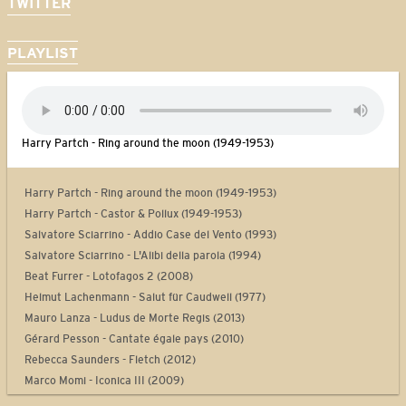
TWITTER
PLAYLIST
Harry Partch - Ring around the moon (1949-1953)
Harry Partch - Ring around the moon (1949-1953)
Harry Partch - Castor & Pollux (1949-1953)
Salvatore Sciarrino - Addio Case del Vento (1993)
Salvatore Sciarrino - L'Alibi della parola (1994)
Beat Furrer - Lotofagos 2 (2008)
Helmut Lachenmann - Salut für Caudwell (1977)
Mauro Lanza - Ludus de Morte Regis (2013)
Gérard Pesson - Cantate égale pays (2010)
Rebecca Saunders - Fletch (2012)
Marco Momi - Iconica III (2009)
Laurent Durupt - Turbine (2012)