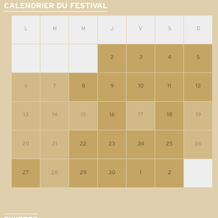
CALENDRIER DU FESTIVAL
L
M
M
J
V
S
D
2
3
4
5
6
7
8
9
10
11
12
13
14
15
16
17
18
19
20
21
22
23
24
25
26
27
28
29
30
1
2